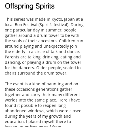
Offspring Spirits
This series was made in Kyoto, Japan at a
local Bon Festival (Spirit’s festival). During
one particular day in summer, people
gather around a drum tower to be with
the souls of their ancestors. Children run
around playing and unexpectedly join
the elderly in a circle of talk and dance.
Parents are talking, drinking, eating and
dancing, or playing a drum on the tower
for the dancers. Older people, seated in
chairs surround the drum tower.
The event is a kind of haunting and on
these occasions generations gather
together and carry their many different
worlds into the same place. Here I have
found it possible to reopen long
abandoned windows, which were closed
during the years of my growth and
education. I placed myself there to
loosen up or free myself from