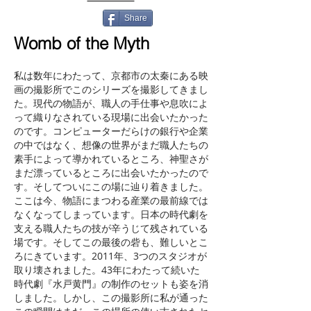
Share
Womb of the Myth
私は数年にわたって、京都市の太秦にある映
画の撮影所でこのシリーズを撮影してきまし
た。現代の物語が、職人の手仕事や息吹によ
って織りなされている現場に出会いたかった
のです。コンピューターだらけの銀行や企業
の中ではなく、想像の世界がまだ職人たちの
素手によって導かれているところ、神聖さが
まだ漂っているところに出会いたかったので
す。そしてついにこの場に辿り着きました。
ここは今、物語にまつわる産業の最前線では
なくなってしまっています。日本の時代劇を
支える職人たちの技が辛うじて残されている
場です。そしてこの最後の砦も、難しいとこ
ろにきています。2011年、3つのスタジオが
取り壊されました。43年にわたって続いた
時代劇『水戸黄門』の制作のセットも姿を消
しました。しかし、この撮影所に私が通った