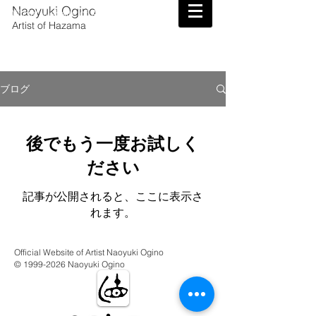
Naoyuki Ogino
Official Website of Artist Naoyuki Ogino
Artist of Hazama
ブログ
後でもう一度お試しく
ださい
記事が公開されると、ここに表示さ
れます。
Official Website of Artist Naoyuki Ogino
©
1999-2026
Naoyuki Ogino